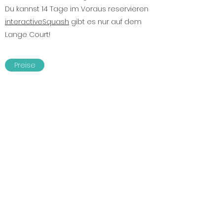
Du kannst 14 Tage im Voraus reservieren
interactiveSquash
gibt es nur auf dem
Lange Court!
Preise