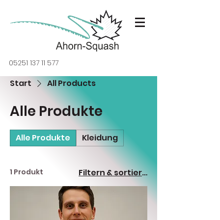
05251 137 11 577
Start
All Products
Alle Produkte
Alle Produkte
Kleidung
1 Produkt
Filtern & sortieren