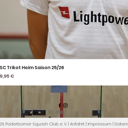
SC Trikot Heim Saison 25/26
reis
9,95 €
6 Paderborner Squash Club e. V. |
Anfahrt
|
Impressum
|
Daten