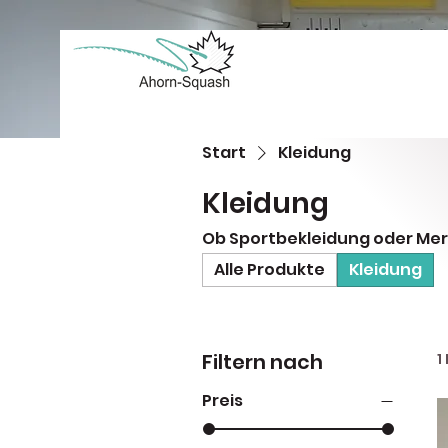
Start
Kleidung
Kleidung
Ob Sportbekleidung oder Merc
Alle Produkte
Kleidung
Filtern nach
1
Preis